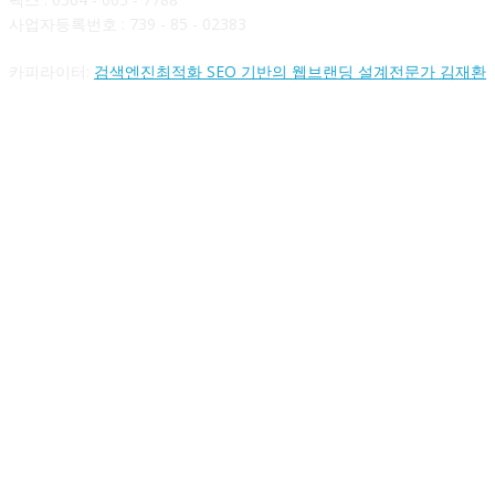
사업자등록번호 : 739 - 85 - 02383
카피라이터:
검색엔진최적화 SEO 기반의 웹브랜딩 설계전문가 김재환
FOLLOW US