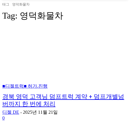
태그
영덕화물차
Tag:
영덕화물차
■디젤트럭■ 허가.진행
경북 영덕 고객님 덤프트럭 계약 + 덤프개별넘
버까지 한 번에 처리
디젤 DE
-
2025년 11월 21일
0