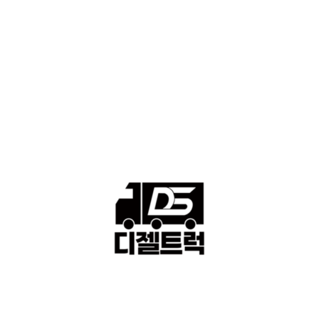
■중고트럭매매 ■중고화물차매매 ■영업용번호판시세 ■중고트럭가
격 ■소식 제공 알뜰정보
149
■디젤트럭■ 허가.진행
128
■디젤트럭■ 계약.상담
126
■디젤트럭■ 운송.정보
121
■디젤트럭■ 매매.매입
69
회사소개