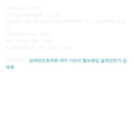
대표이사 : 육 성 재
개인정보관리책임자 : 송민영
회사주소 : 경기도 안산시 상록구 해양3로 15 시그니처타워 2020
호
대표전화 : 1644 - 9779
팩스 : 0504 - 065 - 7788
사업자등록번호 : 739 - 85 - 02383
카피라이터:
검색엔진최적화 SEO 기반의 웹브랜딩 설계전문가 김
재환
FOLLOW US