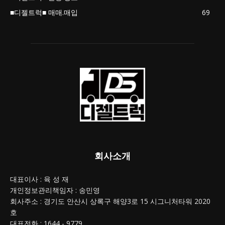
■디젤트럭■ 매매.매입
69
회사소개
대표이사 : 육 성 재
개인정보관리책임자 : 송민영
회사주소 : 경기도 안산시 상록구 해양3로 15 시그니처타워 2020
호
대표전화 : 1644 - 9779