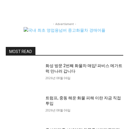
- Advertisment -
MOST READ
화성 방문 2번째 화물차 매입! 파비스 메가트
럭 만나러 갑니다
2026년 08월 06일
트럼프, 중동 해운·화물 피해 이란 자금 직접
투입
2026년 08월 06일