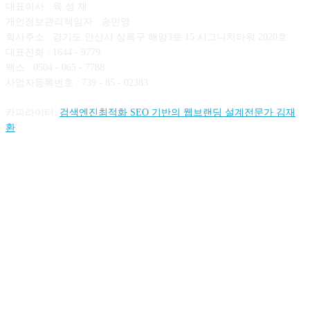
대표이사 : 육 성 재
개인정보관리책임자 : 송민영
회사주소 : 경기도 안산시 상록구 해양3로 15 시그니처타워 2020호
대표전화 : 1644 - 9779
팩스 : 0504 - 065 - 7788
사업자등록번호 : 739 - 85 - 02383
카피라이터:
검색엔진최적화 SEO 기반의 웹브랜딩 설계전문가 김재
환
FOLLOW US