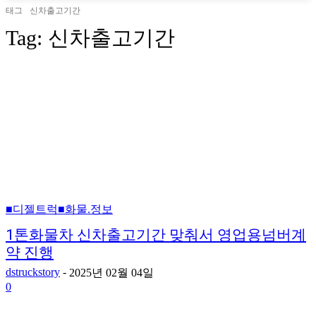
태그
신차출고기간
Tag:
신차출고기간
■디젤트럭■화물.정보
1톤화물차 신차출고기간 맞춰서 영업용넘버계
약 진행
dstruckstory
-
2025년 02월 04일
0