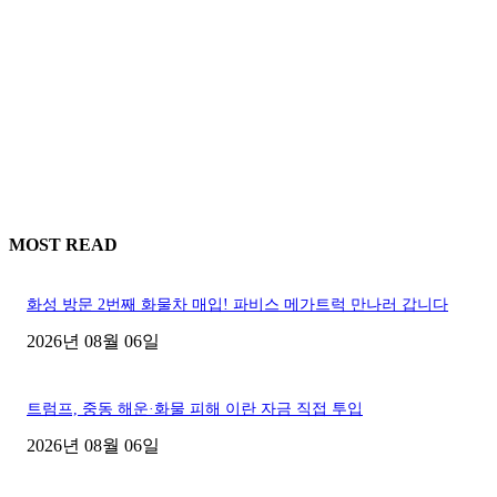
MOST READ
화성 방문 2번째 화물차 매입! 파비스 메가트럭 만나러 갑니다
2026년 08월 06일
트럼프, 중동 해운·화물 피해 이란 자금 직접 투입
2026년 08월 06일