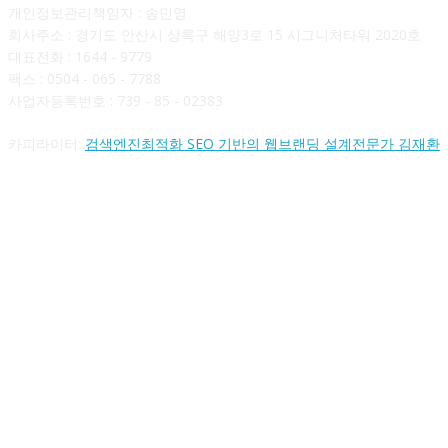
개인정보관리책임자 : 송민영
회사주소 : 경기도 안산시 상록구 해양3로 15 시그니처타워 2020호
대표전화 : 1644 - 9779
팩스 : 0504 - 065 - 7788
사업자등록번호 : 739 - 85 - 02383
카피라이터:
검색엔진최적화 SEO 기반의 웹브랜딩 설계전문가 김재환
FOLLOW US