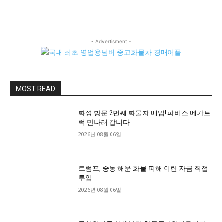
- Advertisment -
MOST READ
화성 방문 2번째 화물차 매입! 파비스 메가트
럭 만나러 갑니다
2026년 08월 06일
트럼프, 중동 해운·화물 피해 이란 자금 직접
투입
2026년 08월 06일