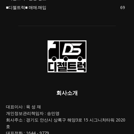
■디젤트럭■ 매매.매입
69
회사소개
대표이사 : 육 성 재
개인정보관리책임자 : 송민영
회사주소 : 경기도 안산시 상록구 해양3로 15 시그니처타워 2020
호
대표전화 : 1644 - 9779