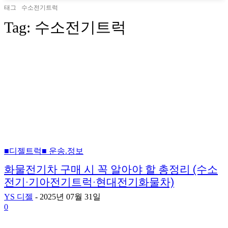
태그
수소전기트럭
Tag:
수소전기트럭
■디젤트럭■ 운송.정보
화물전기차 구매 시 꼭 알아야 할 총정리 (수소
전기·기아전기트럭·현대전기화물차)
YS 디젤
-
2025년 07월 31일
0