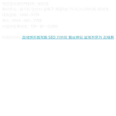
개인정보관리책임자 : 송민영
회사주소 : 경기도 안산시 상록구 해양3로 15 시그니처타워 2020호
대표전화 : 1644 - 9779
팩스 : 0504 - 065 - 7788
사업자등록번호 : 739 - 85 - 02383
카피라이터:
검색엔진최적화 SEO 기반의 웹브랜딩 설계전문가 김재환
FOLLOW US