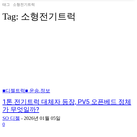
태그
소형전기트럭
Tag:
소형전기트럭
■디젤트럭■ 운송.정보
1톤 전기트럭 대체자 등장, PV5 오픈베드 정체
가 무엇일까?
SO 디젤
-
2026년 01월 05일
0