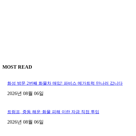
MOST READ
화성 방문 2번째 화물차 매입! 파비스 메가트럭 만나러 갑니다
2026년 08월 06일
트럼프, 중동 해운·화물 피해 이란 자금 직접 투입
2026년 08월 06일