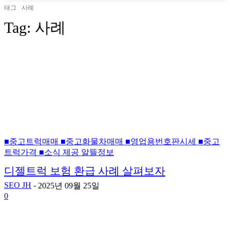
태그
사례
Tag:
사례
■중고트럭매매 ■중고화물차매매 ■영업용번호판시세 ■중고
트럭가격 ■소식 제공 알뜰정보
디젤트럭 보험 환급 사례 살펴보자
SEO JH
-
2025년 09월 25일
0