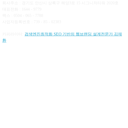
회사주소 : 경기도 안산시 상록구 해양3로 15 시그니처타워 2020호
대표전화 : 1644 - 9779
팩스 : 0504 - 065 - 7788
사업자등록번호 : 739 - 85 - 02383
카피라이터:
검색엔진최적화 SEO 기반의 웹브랜딩 설계전문가 김재
환
FOLLOW US