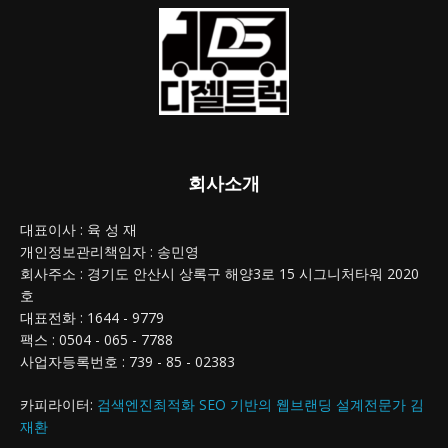
회사소개
대표이사 : 육 성 재
개인정보관리책임자 : 송민영
회사주소 : 경기도 안산시 상록구 해양3로 15 시그니처타워 2020
호
대표전화 : 1644 - 9779
팩스 : 0504 - 065 - 7788
사업자등록번호 : 739 - 85 - 02383
카피라이터:
검색엔진최적화 SEO 기반의 웹브랜딩 설계전문가 김
재환