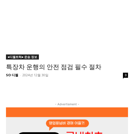
■디젤트럭■ 운송.정보
특장차 운행의 안전 점검 필수 절차
SO 디젤
-
2024년 12월 30일
0
- Advertisment -