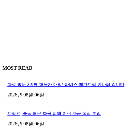
MOST READ
화성 방문 2번째 화물차 매입! 파비스 메가트럭 만나러 갑니다
2026년 08월 06일
트럼프, 중동 해운·화물 피해 이란 자금 직접 투입
2026년 08월 06일