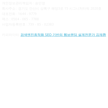
개인정보관리책임자 : 송민영
회사주소 : 경기도 안산시 상록구 해양3로 15 시그니처타워 2020호
대표전화 : 1644 - 9779
팩스 : 0504 - 065 - 7788
사업자등록번호 : 739 - 85 - 02383
카피라이터:
검색엔진최적화 SEO 기반의 웹브랜딩 설계전문가 김재환
FOLLOW US