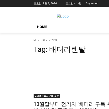
토요일, 8월 8, 2026
로그인 / 가입
Buy now!
HOME
태그
배터리렌탈
Tag:
배터리렌탈
■디젤트럭■ 운송.정보
10월달부터 전기차 ‘배터리 구독 