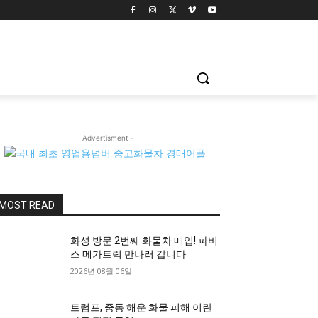
- Advertisment -
MOST READ
화성 방문 2번째 화물차 매입! 파비
스 메가트럭 만나러 갑니다
2026년 08월 06일
트럼프, 중동 해운·화물 피해 이란