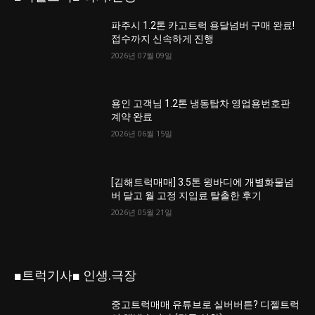
파주시 1.2톤 카고트럭 용달넘버 구매 완료!
접수까지 신속하게 진행
2026년 07월 09일
용인 고객님 1.2톤 냉동탑차 영업용번호판
계약 완료
2026년 06월 15일
[김해트럭매매] 3.5톤 윙바디에 개별화물넘
버 달고 월 고정 지입료 탈출한 후기
2026년 05월 21일
■트럭기사■ 인생.극장
중고트럭매매 유튜브로 실버버튼? 디젤트럭