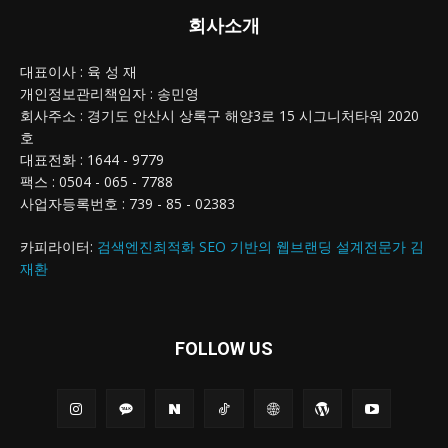
회사소개
대표이사 : 육 성 재
개인정보관리책임자 : 송민영
회사주소 : 경기도 안산시 상록구 해양3로 15 시그니처타워 2020
호
대표전화 : 1644 - 9779
팩스 : 0504 - 065 - 7788
사업자등록번호 : 739 - 85 - 02383
카피라이터:
검색엔진최적화 SEO 기반의 웹브랜딩 설계전문가 김
재환
FOLLOW US