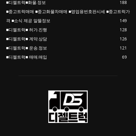
■디젤트럭■화물.정보
188
■중고트럭매매 ■중고화물차매매 ■영업용번호판시세 ■중고트럭가
격 ■소식 제공 알뜰정보
149
■디젤트럭■ 허가.진행
128
■디젤트럭■ 계약.상담
126
■디젤트럭■ 운송.정보
121
■디젤트럭■ 매매.매입
69