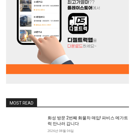
MOST READ
화성 방문 2번째 화물차 매입! 파비스 메가트
럭 만나러 갑니다
2026년 08월 06일