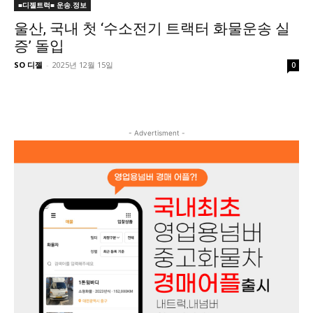
■디젤트럭■ 운송.정보
울산, 국내 첫 ‘수소전기 트랙터 화물운송 실
증’ 돌입
SO 디젤
-
2025년 12월 15일
0
- Advertisment -