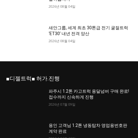
2026년 08월 04일
새안그룹, 세계 최초 30톤급 전기 굴절트럭
‘ET30’ 내년 전격 양산
2026년 08월 04일
■디젤트럭■ 허가.진행
파주시 1.2톤 카고트럭 용달넘버 구매 완료!
접수까지 신속하게 진행
2026년 07월 09일
용인 고객님 1.2톤 냉동탑차 영업용번호판
계약 완료