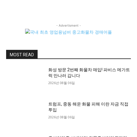
- Advertisment -
MOST READ
화성 방문 2번째 화물차 매입! 파비스 메가트
럭 만나러 갑니다
2026년 08월 06일
트럼프, 중동 해운·화물 피해 이란 자금 직접
투입
2026년 08월 06일