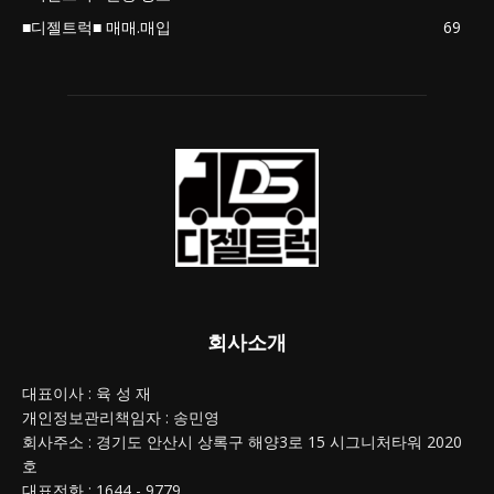
■디젤트럭■ 매매.매입
69
회사소개
대표이사 : 육 성 재
개인정보관리책임자 : 송민영
회사주소 : 경기도 안산시 상록구 해양3로 15 시그니처타워 2020
호
대표전화 : 1644 - 9779