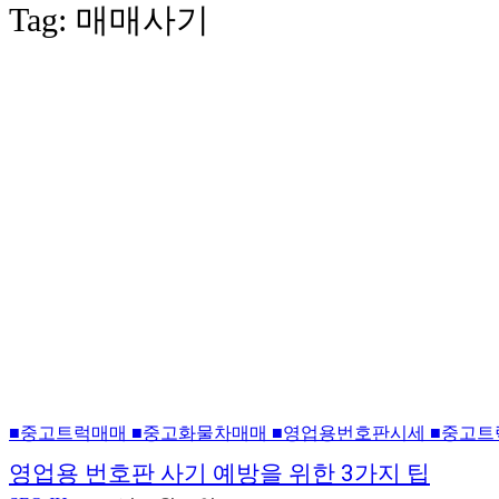
Tag:
매매사기
■중고트럭매매 ■중고화물차매매 ■영업용번호판시세 ■중고트
영업용 번호판 사기 예방을 위한 3가지 팁