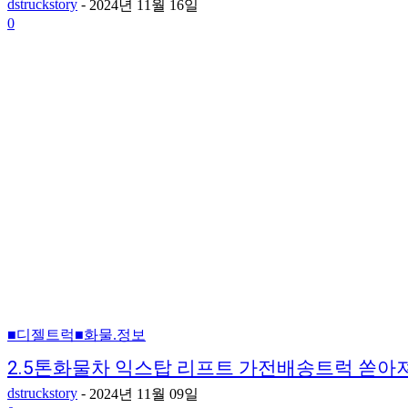
dstruckstory
-
2024년 11월 16일
0
■디젤트럭■화물.정보
2.5톤화물차 익스탑 리프트 가전배송트럭 쏟아
dstruckstory
-
2024년 11월 09일