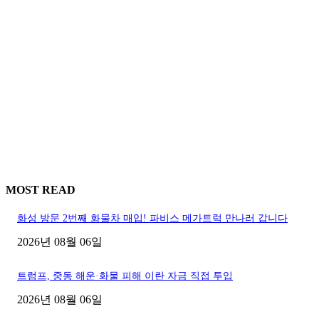
MOST READ
화성 방문 2번째 화물차 매입! 파비스 메가트럭 만나러 갑니다
2026년 08월 06일
트럼프, 중동 해운·화물 피해 이란 자금 직접 투입
2026년 08월 06일