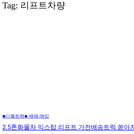
Tag:
리프트차량
■디젤트럭■ 매매.매입
2.5톤화물차 익스탑 리프트 가전배송트럭 쏟아