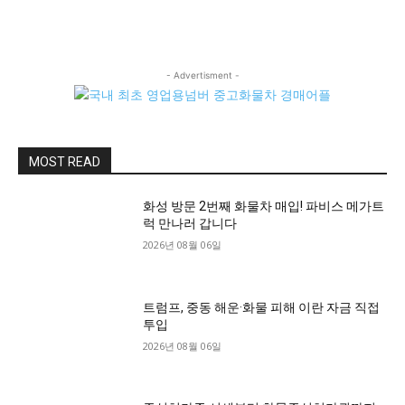
- Advertisment -
MOST READ
화성 방문 2번째 화물차 매입! 파비스 메가트
럭 만나러 갑니다
2026년 08월 06일
트럼프, 중동 해운·화물 피해 이란 자금 직접
투입
2026년 08월 06일