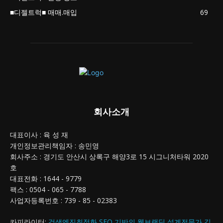
■디젤트럭■ 매매.매입
69
회사소개
대표이사 : 육 성 재
개인정보관리책임자 : 송민영
회사주소 : 경기도 안산시 상록구 해양3로 15 시그니처타워 2020
호
대표전화 : 1644 - 9779
팩스 : 0504 - 065 - 7788
사업자등록번호 : 739 - 85 - 02383
카피라이터:
검색엔진최적화 SEO 기반의 웹브랜딩 설계전문가 김