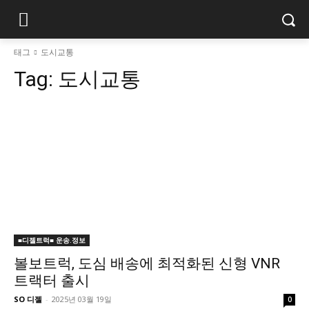
태그
도시교통
Tag:
도시교통
■디젤트럭■ 운송.정보
볼보트럭, 도심 배송에 최적화된 신형 VNR
트랙터 출시
SO 디젤
-
2025년 03월 19일
0