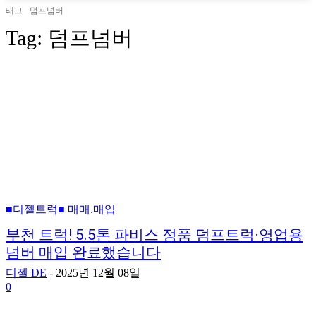
태그
덤프넘버
Tag:
덤프넘버
■디젤트럭■ 매매.매입
부천 트럭! 5.5톤 파비스 정품 덤프트럭·영업용
넘버 매입 완료했습니다
디젤 DE
-
2025년 12월 08일
0