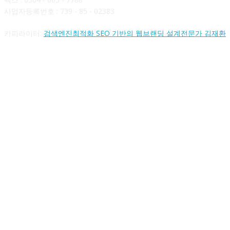
사업자등록번호 : 739 - 85 - 02383
카피라이터:
검색엔진최적화 SEO 기반의 웹브랜딩 설계전문가 김재환
FOLLOW US