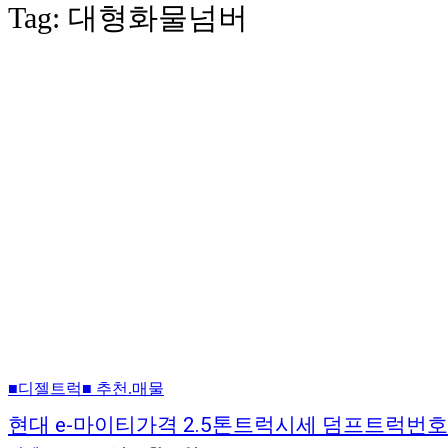
Tag:
대형화물넘버
■디젤트럭■ 추천.매물
현대 e-마이티가격 2.5톤트럭시세 덤프트럭번