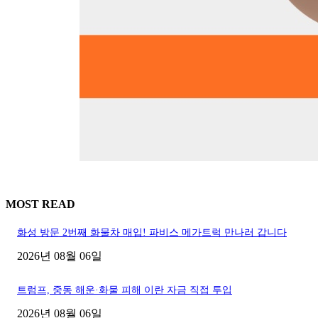
MOST READ
화성 방문 2번째 화물차 매입! 파비스 메가트럭 만나러 갑니다
2026년 08월 06일
트럼프, 중동 해운·화물 피해 이란 자금 직접 투입
2026년 08월 06일