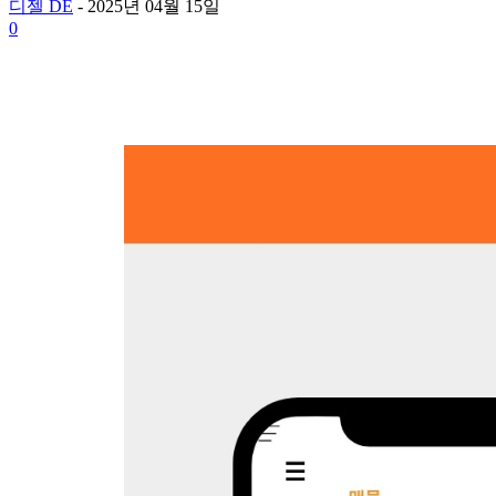
디젤 DE
-
2025년 04월 15일
0