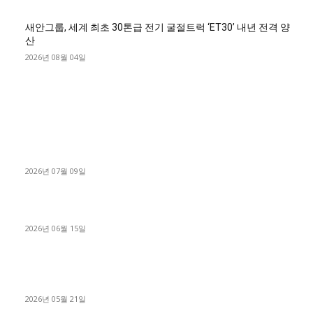
새안그룹, 세계 최초 30톤급 전기 굴절트럭 ‘ET30’ 내년 전격 양
산
2026년 08월 04일
■디젤트럭■ 허가.진행
파주시 1.2톤 카고트럭 용달넘버 구매 완료! 접수까지 신속하게
진행
2026년 07월 09일
용인 고객님 1.2톤 냉동탑차 영업용번호판 계약 완료
2026년 06월 15일
[김해트럭매매] 3.5톤 윙바디에 개별화물넘버 달고 월 고정 지입
료 탈출한 후기
2026년 05월 21일