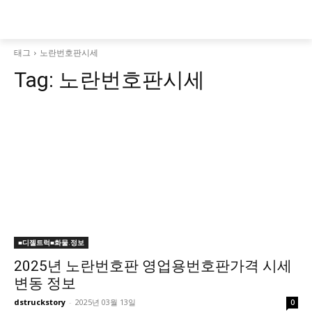
태그
노란번호판시세
Tag:
노란번호판시세
■디젤트럭■화물.정보
2025년 노란번호판 영업용번호판가격 시세
변동 정보
dstruckstory
-
2025년 03월 13일
0