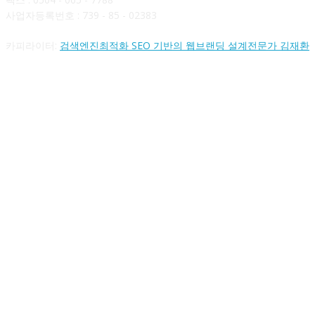
사업자등록번호 : 739 - 85 - 02383
카피라이터:
검색엔진최적화 SEO 기반의 웹브랜딩 설계전문가 김재환
FOLLOW US