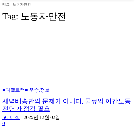
태그
노동자안전
Tag:
노동자안전
■디젤트럭■ 운송.정보
새벽배송만의 문제가 아니다, 물류업 야간노동
전면 재점검 필요
SO 디젤
-
2025년 12월 02일
0