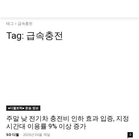
태그
급속충전
Tag:
급속충전
■디젤트럭■ 운송.정보
주말 낮 전기차 충전비 인하 효과 입증, 지정
시간대 이용률 9% 이상 증가
SO 디젤
-
2026년 06월 18일
0