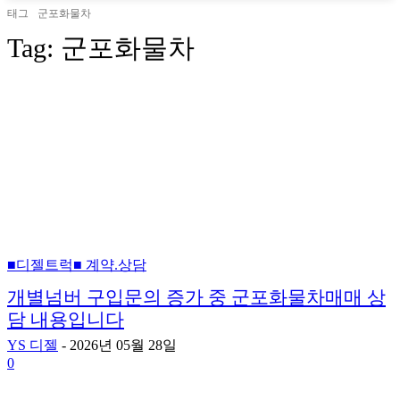
태그
군포화물차
Tag:
군포화물차
■디젤트럭■ 계약.상담
개별넘버 구입문의 증가 중 군포화물차매매 상
담 내용입니다
YS 디젤
-
2026년 05월 28일
0