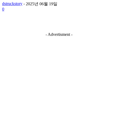
dstruckstory
-
2025년 06월 19일
0
- Advertisment -