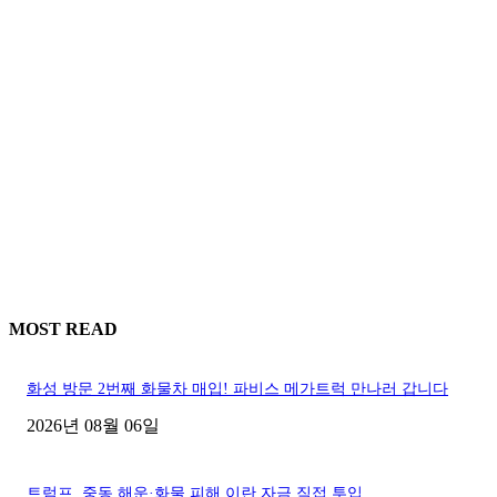
MOST READ
화성 방문 2번째 화물차 매입! 파비스 메가트럭 만나러 갑니다
2026년 08월 06일
트럼프, 중동 해운·화물 피해 이란 자금 직접 투입