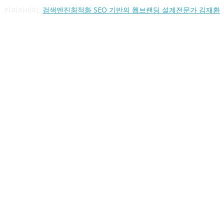
카피라이터:
검색엔진최적화 SEO 기반의 웹브랜딩 설계전문가 김재환
FOLLOW US