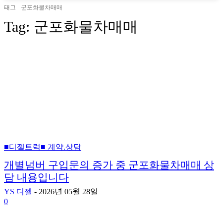
태그
군포화물차매매
Tag:
군포화물차매매
■디젤트럭■ 계약.상담
개별넘버 구입문의 증가 중 군포화물차매매 상
담 내용입니다
YS 디젤
-
2026년 05월 28일
0