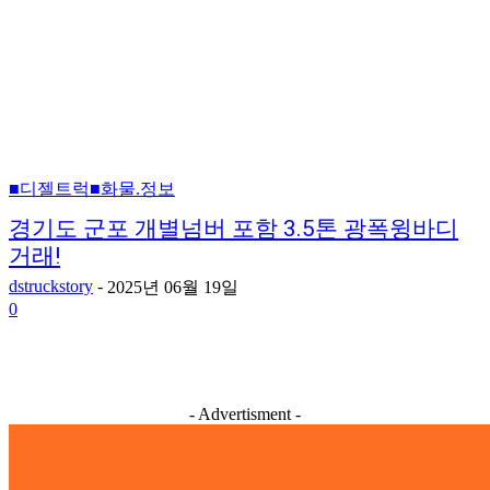
■디젤트럭■화물.정보
경기도 군포 개별넘버 포함 3.5톤 광폭윙바디
거래!
dstruckstory
-
2025년 06월 19일
0
- Advertisment -