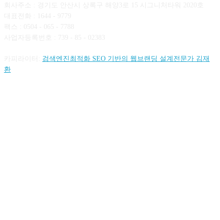
회사주소 : 경기도 안산시 상록구 해양3로 15 시그니처타워 2020호
대표전화 : 1644 - 9779
팩스 : 0504 - 065 - 7788
사업자등록번호 : 739 - 85 - 02383
카피라이터:
검색엔진최적화 SEO 기반의 웹브랜딩 설계전문가 김재
환
FOLLOW US