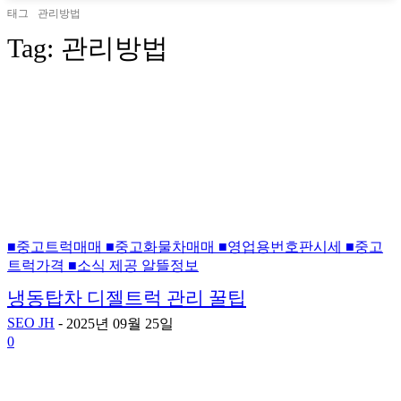
태그
관리방법
Tag:
관리방법
■중고트럭매매 ■중고화물차매매 ■영업용번호판시세 ■중고
트럭가격 ■소식 제공 알뜰정보
냉동탑차 디젤트럭 관리 꿀팁
SEO JH
-
2025년 09월 25일
0