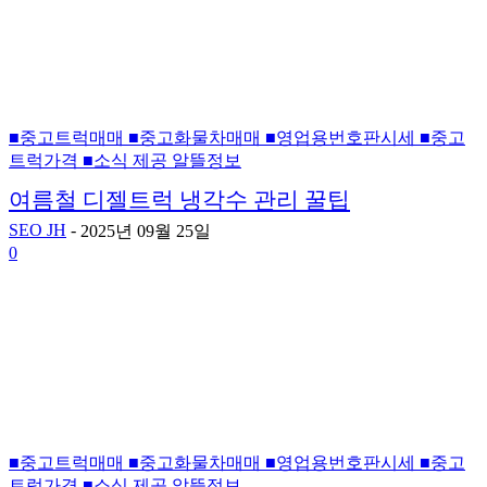
■중고트럭매매 ■중고화물차매매 ■영업용번호판시세 ■중고
트럭가격 ■소식 제공 알뜰정보
여름철 디젤트럭 냉각수 관리 꿀팁
SEO JH
-
2025년 09월 25일
0
■중고트럭매매 ■중고화물차매매 ■영업용번호판시세 ■중고
트럭가격 ■소식 제공 알뜰정보