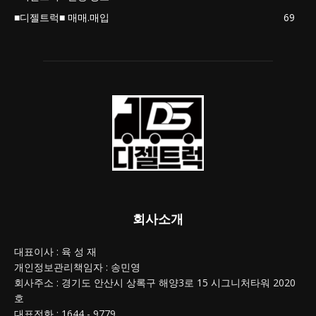
■디젤트럭■ 매매.매입
69
회사소개
대표이사 : 육 성 재
개인정보관리책임자 : 송민영
회사주소 : 경기도 안산시 상록구 해양3로 15 시그니처타워 2020
호
대표전화 : 1644 - 9779