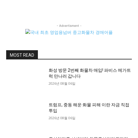
- Advertisment -
MOST READ
화성 방문 2번째 화물차 매입! 파비스 메가트
럭 만나러 갑니다
2026년 08월 06일
트럼프, 중동 해운·화물 피해 이란 자금 직접
투입
2026년 08월 06일