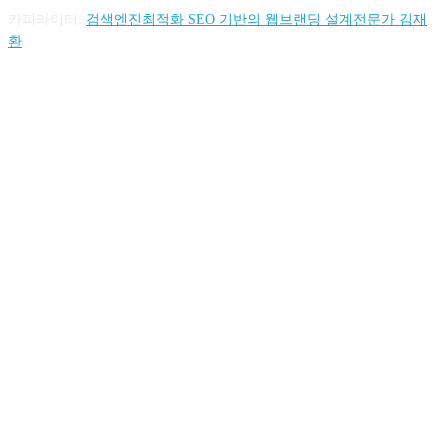
카피라이터:
검색엔진최적화 SEO 기반의 웹브랜딩 설계전문가 김재
환
FOLLOW US