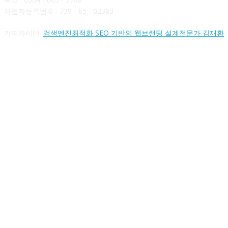
사업자등록번호 : 739 - 85 - 02383
카피라이터:
검색엔진최적화 SEO 기반의 웹브랜딩 설계전문가 김재환
FOLLOW US