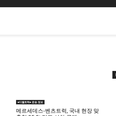
■디젤트럭■ 운송.정보
메르세데스-벤츠트럭, 국내 현장 맞