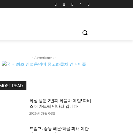
- Advertisment -
MOST READ
화성 방문 2번째 화물차 매입! 파비
스 메가트럭 만나러 갑니다
2026년 08월 06일
트럼프, 중동 해운·화물 피해 이란