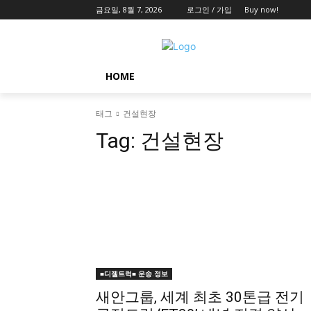
금요일, 8월 7, 2026
로그인 / 가입
Buy now!
HOME
태그
건설현장
Tag:
건설현장
■디젤트럭■ 운송.정보
새안그룹, 세계 최초 30톤급 전기