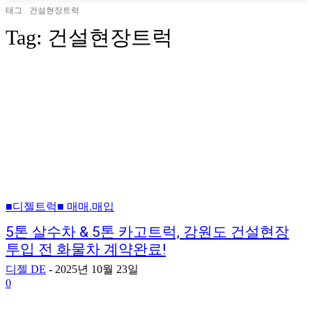
태그
건설현장트럭
Tag:
건설현장트럭
■디젤트럭■ 매매.매입
5톤 살수차 & 5톤 카고트럭, 강원도 건설현장
투입 전 화물차 계약완료!
디젤 DE
-
2025년 10월 23일
0