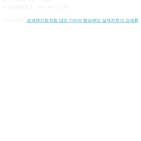
사업자등록번호 : 739 - 85 - 02383
카피라이터:
검색엔진최적화 SEO 기반의 웹브랜딩 설계전문가 김재환
FOLLOW US