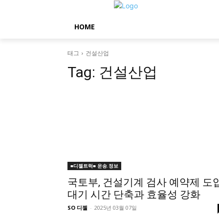
HOME
태그
건설산업
Tag:
건설산업
■디젤트럭■ 운송.정보
국토부, 건설기계 검사 예약제 도
대기 시간 단축과 효율성 강화
SO 디젤
-
2025년 03월 07일