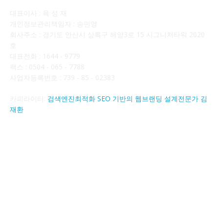
대표이사 : 육 성 재
개인정보관리책임자 : 송민영
회사주소 : 경기도 안산시 상록구 해양3로 15 시그니처타워 2020
호
대표전화 : 1644 - 9779
팩스 : 0504 - 065 - 7788
사업자등록번호 : 739 - 85 - 02383
카피라이터:
검색엔진최적화 SEO 기반의 웹브랜딩 설계전문가 김
재환
FOLLOW US