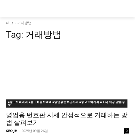
태그
거래방법
Tag:
거래방법
■중고트럭매매 ■중고화물차매매 ■영업용번호판시세 ■중고트럭가격 ■소식 제공 알뜰정
보
영업용 번호판 시세 안정적으로 거래하는 방
법 살펴보기
SEO JH
-
2025년 09월 26일
0