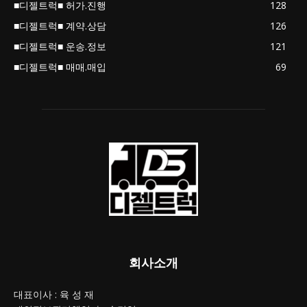
■디젤트럭■ 허가.진행
128
■디젤트럭■ 계약.상담
126
■디젤트럭■ 운송.정보
121
■디젤트럭■ 매매.매입
69
회사소개
대표이사 : 육 성 재