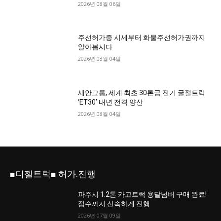
2026년 08월 06일
주선허가증 시세부터 화물주선허가권까지
알아봅시다
2026년 08월 04일
새안그룹, 세계 최초 30톤급 전기 굴절트럭
‘ET30’ 내년 전격 양산
2026년 08월 04일
■디젤트럭■ 허가.진행
파주시 1.2톤 카고트럭 용달넘버 구매 완료!
접수까지 신속하게 진행
2026년 07월 09일