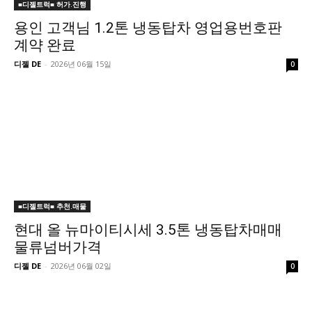
■디젤트럭■ 허가.진행
용인 고객님 1.2톤 냉동탑차 영업용번호판
계약 완료
디젤 DE
-
2026년 06월 15일
0
■디젤트럭■ 추천.매물
현대 올 뉴마이티시세 3.5톤 냉동탑차매매
물류넘버가격
디젤 DE
-
2026년 06월 02일
0