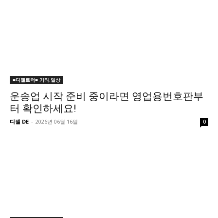
■디젤트럭■ 기타.일상
운송업 시작 준비 중이라면 영업용번호판부
터 확인하세요!
디젤 DE
-
2026년 06월 16일
0