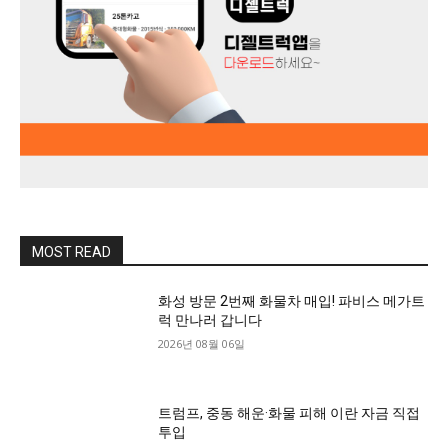
MOST READ
화성 방문 2번째 화물차 매입! 파비스 메가트
럭 만나러 갑니다
2026년 08월 06일
트럼프, 중동 해운·화물 피해 이란 자금 직접
투입