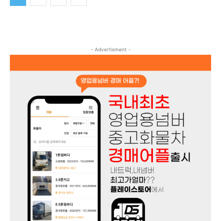
- Advertisment -