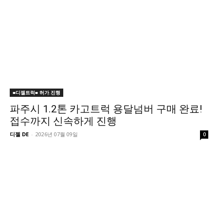
■디젤트럭■ 허가.진행
파주시 1.2톤 카고트럭 용달넘버 구매 완료!
접수까지 신속하게 진행
디젤 DE
-
2026년 07월 09일
0