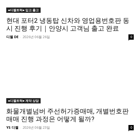
■디젤트럭■ 입고.출고
현대 포터2 냉동탑 신차와 영업용번호판 동
시 진행 후기｜안양시 고객님 출고 완료
디젤 DE
-
2026년 06월 26일
0
■디젤트럭■ 계약.상담
화물개별넘버 주선허가증매매, 개별번호판
매매 진행 과정은 어떻게 될까?
YS 디젤
-
2026년 06월 23일
0