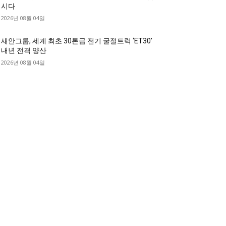
시다
2026년 08월 04일
새안그룹, 세계 최초 30톤급 전기 굴절트럭 ‘ET30’
내년 전격 양산
2026년 08월 04일