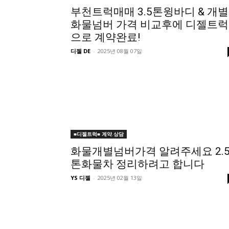
부천트럭매매 3.5톤윙바디 & 개별
화물넘버 가격 비교후에 디젤트럭
으로 계약완료!
디젤 DE
-
2025년 08월 07일
■디젤트럭■ 계약.상담
화물개별넘버가격 알려주세요 2.
톤화물차 정리하려고 합니다
YS 디젤
-
2025년 02월 13일