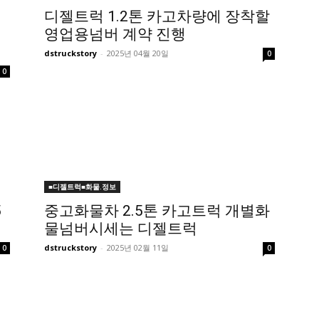
디젤트럭 1.2톤 카고차량에 장착할
영업용넘버 계약 진행
dstruckstory
-
2025년 04월 20일
0
0
■디젤트럭■화물.정보
5
중고화물차 2.5톤 카고트럭 개별화
물넘버시세는 디젤트럭
dstruckstory
-
2025년 02월 11일
0
0