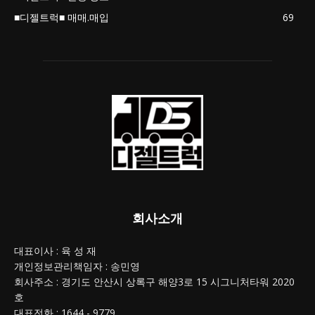
■디젤트럭■ 매매.매입
69
회사소개
대표이사 : 육 성 재
개인정보관리책임자 : 송민영
회사주소 : 경기도 안산시 상록구 해양3로 15 시그니처타워 2020
호
대표전화 : 1644 - 9779