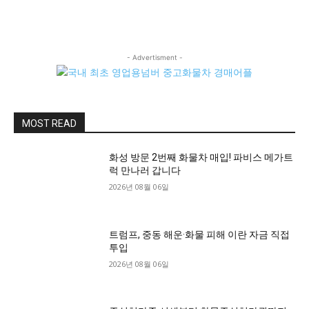
- Advertisment -
MOST READ
화성 방문 2번째 화물차 매입! 파비스 메가트
럭 만나러 갑니다
2026년 08월 06일
트럼프, 중동 해운·화물 피해 이란 자금 직접
투입
2026년 08월 06일