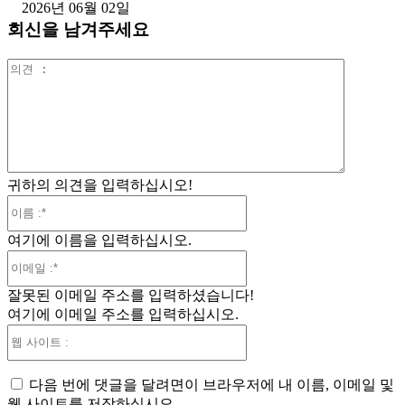
2026년 06월 02일
회신을 남겨주세요
의
견
:
귀하의 의견을 입력하십시오!
이
름
여기에 이름을 입력하십시오.
:*
이
메
잘못된 이메일 주소를 입력하셨습니다!
일
여기에 이메일 주소를 입력하십시오.
:*
웹
사
이
다음 번에 댓글을 달려면이 브라우저에 내 이름, 이메일 및
트
웹 사이트를 저장하십시오.