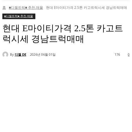
홈
■디젤트럭■ 추천.매물
현대 E마이티가격 2.5톤 카고트럭시세 경남트럭매매
■디젤트럭■ 추천.매물
현대 E마이티가격 2.5톤 카고트
럭시세 경남트럭매매
By
디젤 DE
2026년 06월 01일
176
0