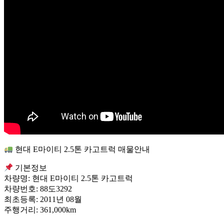
현대 E마이티 2.5톤 카고트럭 매물안내
기본정보
차량명: 현대 E마이티 2.5톤 카고트럭
차량번호: 88도3292
최초등록: 2011년 08월
주행거리: 361,000km