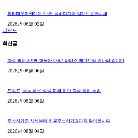
타타대우더쎈매매 3.5톤 윙바디가격 임대번호판시세
2026년 06월 02일
더로드
최신글
화성 방문 2번째 화물차 매입! 파비스 메가트럭 만나러 갑니다
2026년 08월 06일
트럼프, 중동 해운·화물 피해 이란 자금 직접 투입
2026년 08월 06일
주선허가증 시세부터 화물주선허가권까지 알아봅시다
2026년 08월 04일