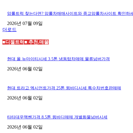
암롤트럭 찾는다면? 암롤차매매사이트와 중고암롤차사이트 확인하
2026년 07월 09일
더로드
■디젤트럭■ 추천.매물
현대 올 뉴마이티시세 3.5톤 냉동탑차매매 물류넘버가격
2026년 06월 02일
현대 트라고 엑시언트가격 25톤 윙바디시세 특수차번호판매매
2026년 06월 02일
타타대우맥쎈가격 8.5톤 윙바디매매 개별화물넘버시세
2026년 06월 02일