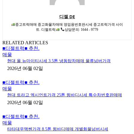
디젤 DE
중고트럭매매 중고화물차매매 영업용번호판시세 중고트럭가격 사이
트. 디젤트럭
상담문의: 1644 - 9779
RELATED ARTICLES
■디젤트럭■ 추천.
매물
현대 올 뉴마이티시세 3.5톤 냉동탑차매매 물류넘버가격
2026년 06월 02일
■디젤트럭■ 추천.
매물
현대 트라고 엑시언트가격 25톤 윙바디시세 특수차번호판매매
2026년 06월 02일
■디젤트럭■ 추천.
매물
타타대우맥쎈가격 8.5톤 윙바디매매 개별화물넘버시세