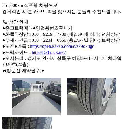
361,000km 실주행 차량으로
경제적인 2.5톤 카고트럭을 찾으시는 분들께 추천드립니다.
상담 안내
●중고트럭매매●영업용번호판시세
●화물차상담 : 010 – 9219 – 7788 (매입.판매.허가) 전체상담
●부재시긴급 : 010 – 2231 – 6666 (용달.개별.임대) 트럭상담
●오픈●카톡 :
https://open.kakao.com/o/s79o2ugd
●트럭사이트 :
http://DsTruck.net/
●오시는길 : 경기도 안산시 상록구 해양3로15 시그니처타워
2020호(20층)
●(방문전 예약필수)●