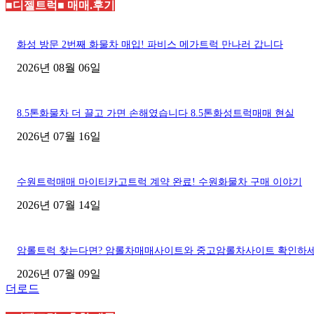
■디젤트럭■ 매매.후기
화성 방문 2번째 화물차 매입! 파비스 메가트럭 만나러 갑니다
2026년 08월 06일
8.5톤화물차 더 끌고 가면 손해였습니다 8.5톤화성트럭매매 현실
2026년 07월 16일
수원트럭매매 마이티카고트럭 계약 완료! 수원화물차 구매 이야기
2026년 07월 14일
암롤트럭 찾는다면? 암롤차매매사이트와 중고암롤차사이트 확인하
2026년 07월 09일
더로드