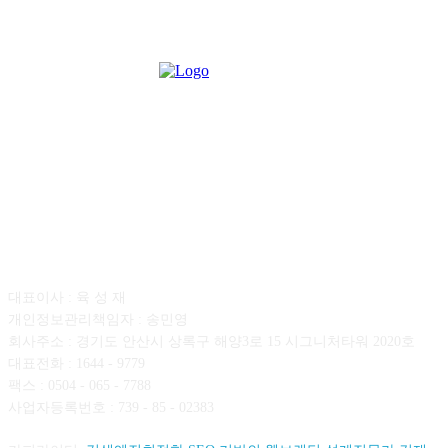
회사소개
대표이사 : 육 성 재
개인정보관리책임자 : 송민영
회사주소 : 경기도 안산시 상록구 해양3로 15 시그니처타워 2020호
대표전화 : 1644 - 9779
팩스 : 0504 - 065 - 7788
사업자등록번호 : 739 - 85 - 02383