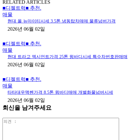
RELATED ARTICLES
■디젤트럭■ 추천.
매물
현대 올 뉴마이티시세 3.5톤 냉동탑차매매 물류넘버가격
2026년 06월 02일
■디젤트럭■ 추천.
매물
현대 트라고 엑시언트가격 25톤 윙바디시세 특수차번호판매매
2026년 06월 02일
■디젤트럭■ 추천.
매물
타타대우맥쎈가격 8.5톤 윙바디매매 개별화물넘버시세
2026년 06월 02일
회신을 남겨주세요
의
견
: