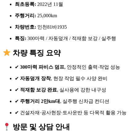
최초등록:
2022년 11월
주행거리:
25,000km
차량번호:
인천81바1935
특징:
300마력 / 자동덮개 / 적재함 보강 / 실주행
차량 특징 요약
✔
300마력 파비스 덤프
, 안정적인 출력·작업 성능
✔
자동덮개 장착
, 현장 작업 필수 사양 완비
✔
적재함 보강 완료
, 실사용에 강한 내구성
✔
주행거리 2만km대
, 실주행 신차급 컨디션
✔ 건설자재·공사현장·토사운반 등 다목적 활용 가능
방문 및 상담 안내