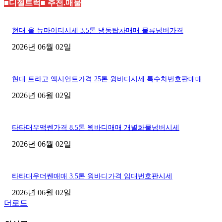
■디젤트럭■ 추천.매물
현대 올 뉴마이티시세 3.5톤 냉동탑차매매 물류넘버가격
2026년 06월 02일
현대 트라고 엑시언트가격 25톤 윙바디시세 특수차번호판매매
2026년 06월 02일
타타대우맥쎈가격 8.5톤 윙바디매매 개별화물넘버시세
2026년 06월 02일
타타대우더쎈매매 3.5톤 윙바디가격 임대번호판시세
2026년 06월 02일
더로드