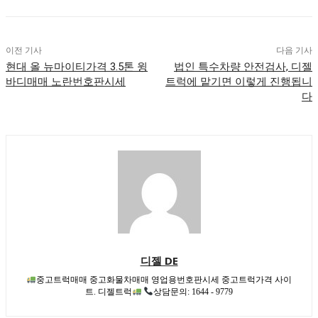
이전 기사
다음 기사
현대 올 뉴마이티가격 3.5톤 윙
법인 특수차량 안전검사, 디젤
바디매매 노란번호판시세
트럭에 맡기면 이렇게 진행됩니
다
디젤 DE
중고트럭매매 중고화물차매매 영업용번호판시세 중고트럭가격 사이
트. 디젤트럭
상담문의: 1644 - 9779