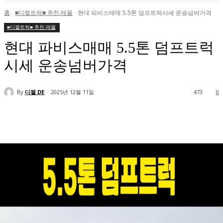
홈
■디젤트럭■ 추천.매물
현대 파비스매매 5.5톤 덤프트럭시세 운송넘버가격
■디젤트럭■ 추천.매물
현대 파비스매매 5.5톤 덤프트럭
시세 운송넘버가격
By
디젤 DE
2025년 12월 11일
473
0