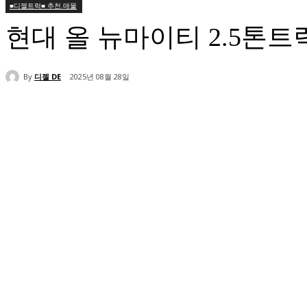
■디젤트럭■ 추천.매물
현대 올 뉴마이티 2.5
By
디젤 DE
2025년 08월 28일
공유하다