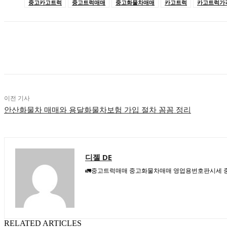
중고카고트럭
중고트럭매매
중고화물차매매
카고트럭
카고트럭가
공유하다
이전 기사
안산화물차 매매와 용달화물차보험 가입 절차 꼼꼼 정리
디젤 DE
🚛중고트럭매매 중고화물차매매 영업용번호판시세 중고트럭가
RELATED ARTICLES