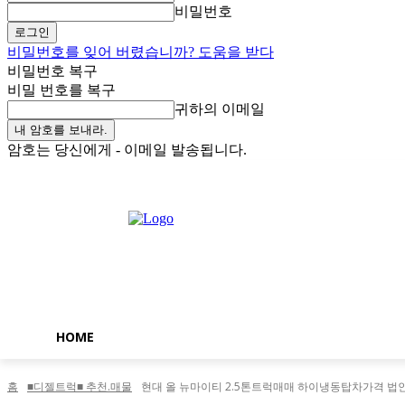
비밀번호
비밀번호를 잊어 버렸습니까? 도움을 받다
비밀번호 복구
비밀 번호를 복구
귀하의 이메일
암호는 당신에게 - 이메일 발송됩니다.
일요일, 8월 9, 2026
로그인 / 가입
Buy now!
HOME
홈
■디젤트럭■ 추천.매물
현대 올 뉴마이티 2.5톤트럭매매 하이냉동탑차가격 