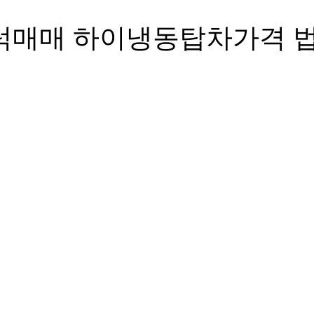
톤트럭매매 하이냉동탑차가격