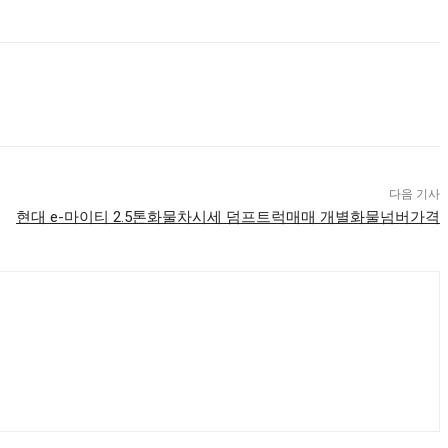
다음 기사
현대 e-마이티 2.5톤화물차시세 덤프트럭매매 개별화물넘버가격