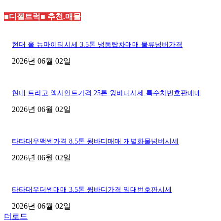
■디젤트럭■ 추천.매물
현대 올 뉴마이티시세 3.5톤 냉동탑차매매 물류넘버가격
2026년 06월 02일
현대 트라고 엑시언트가격 25톤 윙바디시세 특수차번호판매매
2026년 06월 02일
타타대우맥쎈가격 8.5톤 윙바디매매 개별화물넘버시세
2026년 06월 02일
타타대우더쎈매매 3.5톤 윙바디가격 임대번호판시세
2026년 06월 02일
더로드