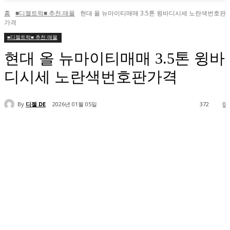
홈
■디젤트럭■ 추천.매물
현대 올 뉴마이티매매 3.5톤 윙바디시세 노란색번호판
가격
■디젤트럭■ 추천.매물
현대 올 뉴마이티매매 3.5톤 윙바
디시세 노란색번호판가격
By
디젤 DE
2026년 01월 05일
372
0