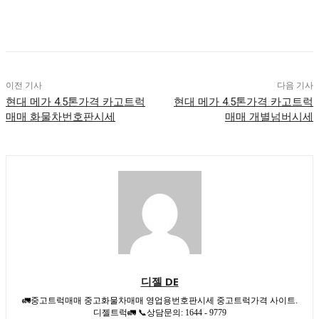
이전 기사
다음 기사
현대 메가 4.5톤가격 카고트럭
현대 메가 4.5톤가격 카고트럭
매매 화물차번호판시세
매매 개별넘버시세
디젤 DE
🚛중고트럭매매 중고화물차매매 영업용번호판시세 중고트럭가격 사이트.
디젤트럭🚛 📞상담문의: 1644 - 9779