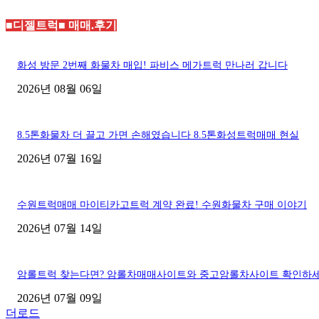
■디젤트럭■ 매매.후기
화성 방문 2번째 화물차 매입! 파비스 메가트럭 만나러 갑니다
2026년 08월 06일
8.5톤화물차 더 끌고 가면 손해였습니다 8.5톤화성트럭매매 현실
2026년 07월 16일
수원트럭매매 마이티카고트럭 계약 완료! 수원화물차 구매 이야기
2026년 07월 14일
암롤트럭 찾는다면? 암롤차매매사이트와 중고암롤차사이트 확인하
2026년 07월 09일
더로드