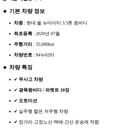
🔹 기본 차량 정보
차종
: 현대 올 뉴마이티 3.5톤 윙바디
최초등록
: 2020년 07월
주행거리
: 35,000km
차량번호
: 94누0293
🔹 차량 특징
✔
무사고 차량
✔
광폭윙바디 / 파렛트 10장
✔
오토미션
✔ 실주행 짧은 저주행 차량
✔ 장거리·고정노선·택배·간선 운송에 적합