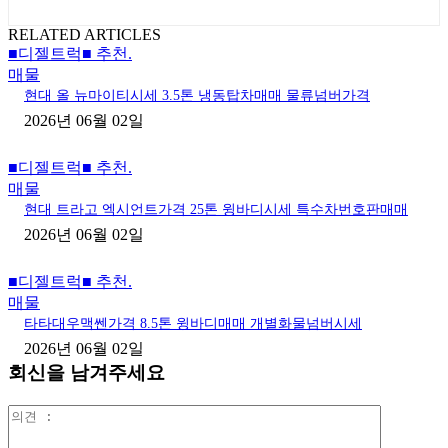
RELATED ARTICLES
■디젤트럭■ 추천.
매물
현대 올 뉴마이티시세 3.5톤 냉동탑차매매 물류넘버가격
2026년 06월 02일
■디젤트럭■ 추천.
매물
현대 트라고 엑시언트가격 25톤 윙바디시세 특수차번호판매매
2026년 06월 02일
■디젤트럭■ 추천.
매물
타타대우맥쎈가격 8.5톤 윙바디매매 개별화물넘버시세
2026년 06월 02일
회신을 남겨주세요
의
견