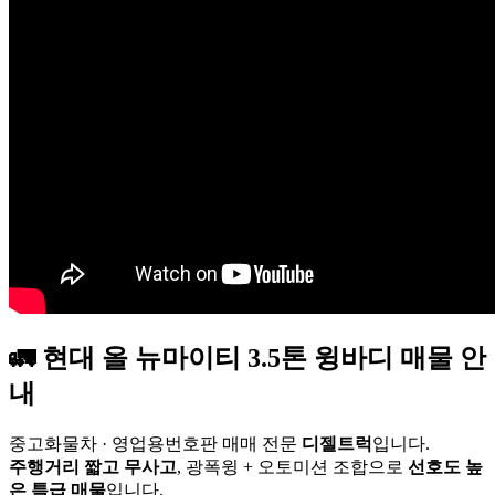
🚛 현대
올 뉴마이티 3.5톤 윙바디
매물 안
내
중고화물차 · 영업용번호판 매매 전문
디젤트럭
입니다.
주행거리 짧고 무사고
, 광폭윙 + 오토미션 조합으로
선호도 높
은 특급 매물
입니다.