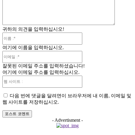
:
귀하의 의견을 입력하십시오!
이
름
여기에 이름을 입력하십시오.
:*
이
메
잘못된 이메일 주소를 입력하셨습니다!
일
여기에 이메일 주소를 입력하십시오.
:*
웹
사
이
다음 번에 댓글을 달려면이 브라우저에 내 이름, 이메일 및
트
웹 사이트를 저장하십시오.
:
- Advertisment -