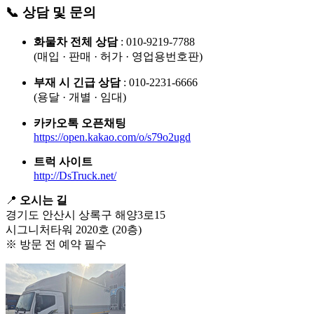
📞 상담 및 문의
화물차 전체 상담
: 010-9219-7788
(매입 · 판매 · 허가 · 영업용번호판)
부재 시 긴급 상담
: 010-2231-6666
(용달 · 개별 · 임대)
카카오톡 오픈채팅
https://open.kakao.com/o/s79o2ugd
트럭 사이트
http://DsTruck.net/
📍
오시는 길
경기도 안산시 상록구 해양3로15
시그니처타워 2020호 (20층)
※ 방문 전 예약 필수