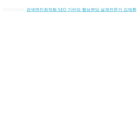
카피라이터:
검색엔진최적화 SEO 기반의 웹브랜딩 설계전문가 김재환
FOLLOW US