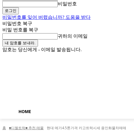
비밀번호
비밀번호를 잊어 버렸습니까? 도움을 받다
비밀번호 복구
비밀 번호를 복구
귀하의 이메일
암호는 당신에게 - 이메일 발송됩니다.
금요일, 8월 7, 2026
로그인 / 가입
Buy now!
HOME
홈
■디젤트럭■ 추천.매물
현대 메가4.5톤가격 카고트럭시세 용인화물차매매