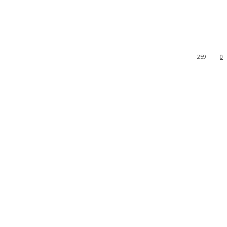
259
0