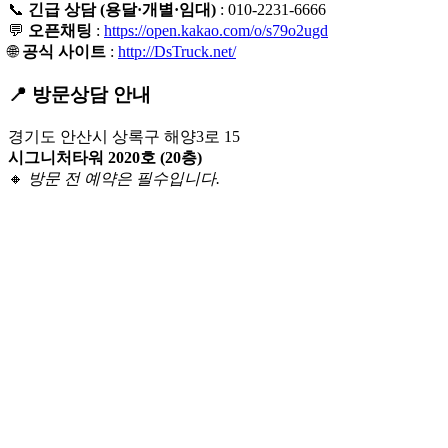
📞
긴급 상담 (용달·개별·임대)
: 010-2231-6666
💬
오픈채팅
:
https://open.kakao.com/o/s79o2ugd
🌐
공식 사이트
:
http://DsTruck.net/
📍 방문상담 안내
경기도 안산시 상록구 해양3로 15
시그니처타워 2020호 (20층)
🔸
방문 전 예약은 필수입니다.