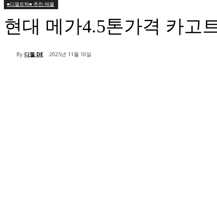
■디젤트럭■ 추천.매물
현대 메가4.5톤가격 카
By
디젤 DE
2025년 11월 10일
공유하다