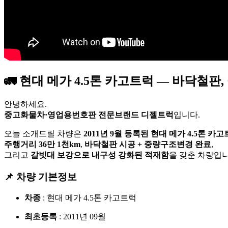
🚛 현대 메가 4.5톤 카고트럭 — 바닥철
안녕하세요.
중고화물차·영업용번호판 전문브랜드 디젤트럭
입니다.
오늘 소개드릴 차량은
2011년 9월 등록된 현대 메가 4.5톤 카
주행거리 36만 1천km
,
바닥철판 시공 + 중량구조변경 완료
,
그리고
갈빗대 보강으로 내구성 강화된 적재함
을 갖춘 차량입니
📌 차량 기본정보
차종
: 현대 메가 4.5톤 카고트럭
최초등록
: 2011년 09월