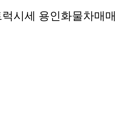
고트럭시세 용인화물차매매