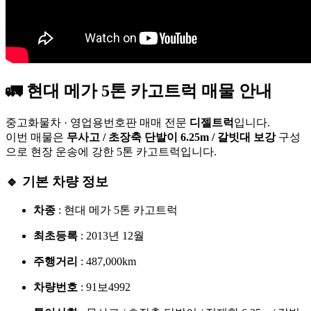
🚛 현대
메가 5톤 카고트럭
매물 안내
중고화물차 · 영업용번호판 매매 전문
디젤트럭
입니다.
이번 매물은
무사고 / 초장축 단발이 6.25m / 갈빗대 보강
구성
으로 현장 운송에 강한 5톤 카고트럭입니다.
🔹 기본 차량 정보
차종
: 현대 메가 5톤 카고트럭
최초등록
: 2013년 12월
주행거리
: 487,000km
차량번호
: 91보4992