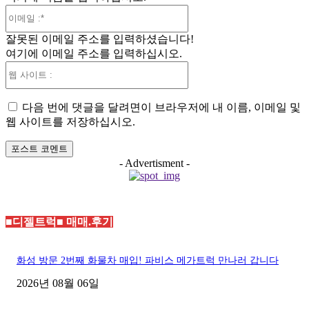
이
메
잘못된 이메일 주소를 입력하셨습니다!
일
여기에 이메일 주소를 입력하십시오.
:*
웹
사
이
다음 번에 댓글을 달려면이 브라우저에 내 이름, 이메일 및
트
웹 사이트를 저장하십시오.
:
- Advertisment -
■디젤트럭■ 매매.후기
화성 방문 2번째 화물차 매입! 파비스 메가트럭 만나러 갑니다
2026년 08월 06일