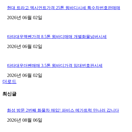
현대 트라고 엑시언트가격 25톤 윙바디시세 특수차번호판매매
2026년 06월 02일
타타대우맥쎈가격 8.5톤 윙바디매매 개별화물넘버시세
2026년 06월 02일
타타대우더쎈매매 3.5톤 윙바디가격 임대번호판시세
2026년 06월 02일
더로드
최신글
화성 방문 2번째 화물차 매입! 파비스 메가트럭 만나러 갑니다
2026년 08월 06일