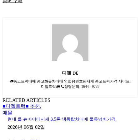
넘버 구매
디젤 DE
🚛중고트럭매매 중고화물차매매 영업용번호판시세 중고트럭가격 사이트.
디젤트럭🚛 📞상담문의: 1644 - 9779
RELATED ARTICLES
■디젤트럭■ 추천.
매물
현대 올 뉴마이티시세 3.5톤 냉동탑차매매 물류넘버가격
2026년 06월 02일