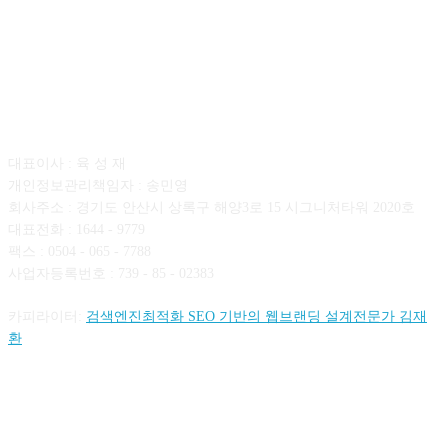
회사소개
대표이사 : 육 성 재
개인정보관리책임자 : 송민영
회사주소 : 경기도 안산시 상록구 해양3로 15 시그니처타워 2020호
대표전화 : 1644 - 9779
팩스 : 0504 - 065 - 7788
사업자등록번호 : 739 - 85 - 02383
카피라이터:
검색엔진최적화 SEO 기반의 웹브랜딩 설계전문가 김재
환
FOLLOW US