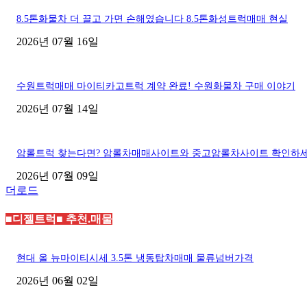
8.5톤화물차 더 끌고 가면 손해였습니다 8.5톤화성트럭매매 현실
2026년 07월 16일
수원트럭매매 마이티카고트럭 계약 완료! 수원화물차 구매 이야기
2026년 07월 14일
암롤트럭 찾는다면? 암롤차매매사이트와 중고암롤차사이트 확인하
2026년 07월 09일
더로드
■디젤트럭■ 추천.매물
현대 올 뉴마이티시세 3.5톤 냉동탑차매매 물류넘버가격
2026년 06월 02일