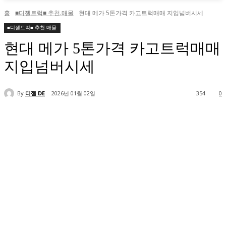
홈
■디젤트럭■ 추천.매물
현대 메가 5톤가격 카고트럭매매 지입넘버시세
■디젤트럭■ 추천.매물
현대 메가 5톤가격 카고트럭매매
지입넘버시세
By
디젤 DE
2026년 01월 02일
354
0