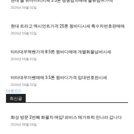
현대 올 뉴마이티시세 3.5톤 냉동탑차매매 물류넘버가격
2026년 06월 02일
현대 트라고 엑시언트가격 25톤 윙바디시세 특수차번호판매매
2026년 06월 02일
타타대우맥쎈가격 8.5톤 윙바디매매 개별화물넘버시세
2026년 06월 02일
타타대우더쎈매매 3.5톤 윙바디가격 임대번호판시세
2026년 06월 02일
더로드
최신글
화성 방문 2번째 화물차 매입! 파비스 메가트럭 만나러 갑니다
2026년 08월 06일