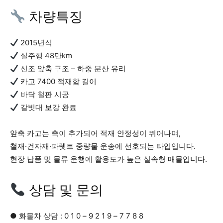
차량특징
2015년식
실주행 48만km
신조 앞축 구조 – 하중 분산 유리
카고 7400 적재함 길이
바닥 철판 시공
갈빗대 보강 완료
앞축 카고는 축이 추가되어 적재 안정성이 뛰어나며,
철재·건자재·파렛트 중량물 운송에 선호되는 타입입니다.
현장 납품 및 물류 운행에 활용도가 높은 실속형 매물입니다.
상담 및 문의
● 화물차 상담 : 0 1 0 – 9 2 1 9 – 7 7 8 8