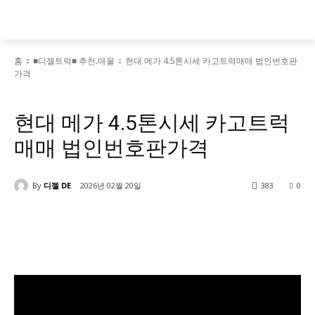
홈
■디젤트럭■ 추천.매물
현대 메가 4.5톤시세 카고트럭매매 법인번호판
가격
■디젤트럭■ 추천.매물
현대 메가 4.5톤시세 카고트럭
매매 법인번호판가격
By
디젤 DE
2026년 02월 20일
383
0