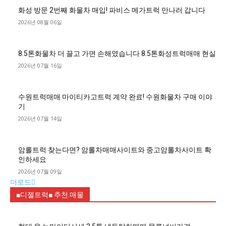
화성 방문 2번째 화물차 매입! 파비스 메가트럭 만나러 갑니다
2026년 08월 06일
8.5톤화물차 더 끌고 가면 손해였습니다 8.5톤화성트럭매매 현실
2026년 07월 16일
수원트럭매매 마이티카고트럭 계약 완료! 수원화물차 구매 이야
기
2026년 07월 14일
암롤트럭 찾는다면? 암롤차매매사이트와 중고암롤차사이트 확
인하세요
2026년 07월 09일
더로드
■디젤트럭■ 추천.매물