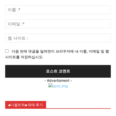
의
견
이
:
름
:*
이
메
일
웹
:*
사
이
다음 번에 댓글을 달려면이 브라우저에 내 이름, 이메일 및 웹
트
사이트를 저장하십시오.
:
- Advertisment -
■디젤트럭■ 매매.후기