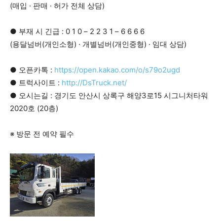
(매입 · 판매 · 허가 전체 상담)
● 부재 시 긴급 : 0 1 0 – 2 2 3 1 – 6 6 6 6
(용달넘버(개인소형) · 개별넘버(개인중형) · 임대 상담)
● 오픈카톡 :
https://open.kakao.com/o/s79o2ugd
● 트럭사이트 :
http://DsTruck.net/
● 오시는길 : 경기도 안산시 상록구 해양3로15 시그니처타워
2020호 (20층)
※ 방문 전 예약 필수