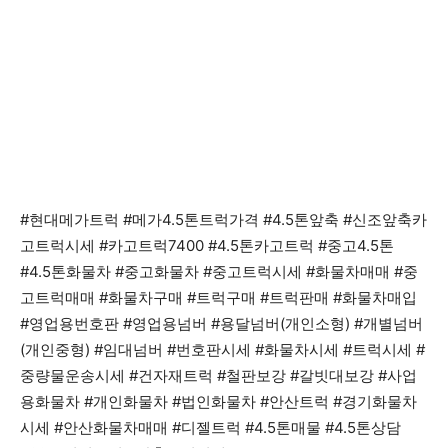
#현대메가트럭 #메가4.5톤트럭가격 #4.5톤앞축 #신조앞축카
고트럭시세 #카고트럭7400 #4.5톤카고트럭 #중고4.5톤
#4.5톤화물차 #중고화물차 #중고트럭시세 #화물차매매 #중
고트럭매매 #화물차구매 #트럭구매 #트럭판매 #화물차매입
#영업용번호판 #영업용넘버 #용달넘버(개인소형) #개별넘버
(개인중형) #임대넘버 #번호판시세 #화물차시세 #트럭시세 #
중량물운송시세 #건자재트럭 #철판보강 #갈빗대보강 #사업
용화물차 #개인화물차 #법인화물차 #안산트럭 #경기화물차
시세 #안산화물차매매 #디젤트럭 #4.5톤매물 #4.5톤상담