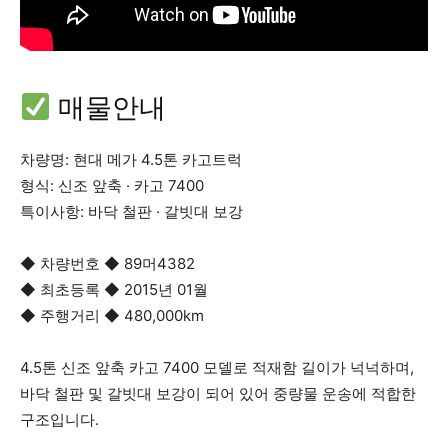
매물안내
차량명:
현대 메가 4.5톤 카고트럭
형식: 신조 앞축 · 카고 7400
특이사항: 바닥 철판 · 갈빗대 보강
◆ 차량번호 ◆ 89머4382
◆ 최초등록 ◆ 2015년 01월
◆ 주행거리 ◆ 480,000km
4.5톤 신조 앞축 카고 7400 모델로 적재함 길이가 넉넉하며,
바닥 철판 및 갈빗대 보강이 되어 있어 중량물 운송에 적합한
구조입니다.