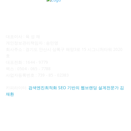
회사소개
대표이사 : 육 성 재
개인정보관리책임자 : 송민영
회사주소 : 경기도 안산시 상록구 해양3로 15 시그니처타워 2020
호
대표전화 : 1644 - 9779
팩스 : 0504 - 065 - 7788
사업자등록번호 : 739 - 85 - 02383
카피라이터:
검색엔진최적화 SEO 기반의 웹브랜딩 설계전문가 김
재환
FOLLOW US