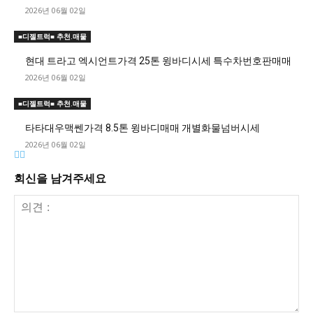
2026년 06월 02일
■디젤트럭■ 추천.매물
현대 트라고 엑시언트가격 25톤 윙바디시세 특수차번호판매매
2026년 06월 02일
■디젤트럭■ 추천.매물
타타대우맥쎈가격 8.5톤 윙바디매매 개별화물넘버시세
2026년 06월 02일
회신을 남겨주세요