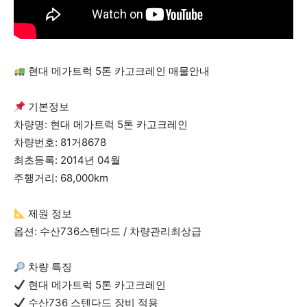
현대 메가트럭 5톤 카고크레인 매물안내
기본정보
차량명: 현대 메가트럭 5톤 카고크레인
차량번호: 81거8678
최초등록: 2014년 04월
주행거리: 68,000km
제원 정보
옵션: 수산736스텐다드 / 차량관리최상급
차량 특징
현대 메가트럭 5톤 카고크레인
수산736 스텐다드 장비 적용