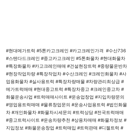
#현대메가트럭 #5톤카고크레인 #카고크레인가격 #수산736
#스텐다드크레인 #중고카고크레인 #5톤화물차 #현대화물차
#특장화물차 #카고크레인매매 #건설현장트럭 #중량물운반차
#현장작업차량 #특장작업차 #수산크레인 #크레인화물차 #사
업용화물차 #실사용트럭 #특장차량매물 #차량관리최상급 #
메가트럭매매 #현대중고트럭 #특장차중고 #크레인중고차 #
화물운송사업 #트럭매매사이트 #운송업창업 #지입차량문의
#영업용트럭매매 #물류창업문의 #운송사업용트럭 #법인화물
차 #개인화물차 #화물차시세문의 #트럭상담 #전국트럭매매
#중고트럭사이트 #운송차량추천 #상용차매매 #화물차정보 #
지입정보 #화물운송창업 #트럭매입 #트럭판매 #디젤트럭 #