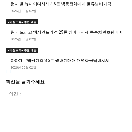
현대 올 뉴마이티시세 3.5톤 냉동탑차매매 물류넘버가격
2026년 06월 02일
■디젤트럭■ 추천.매물
현대 트라고 엑시언트가격 25톤 윙바디시세 특수차번호판매매
2026년 06월 02일
■디젤트럭■ 추천.매물
타타대우맥쎈가격 8.5톤 윙바디매매 개별화물넘버시세
2026년 06월 02일
회신을 남겨주세요