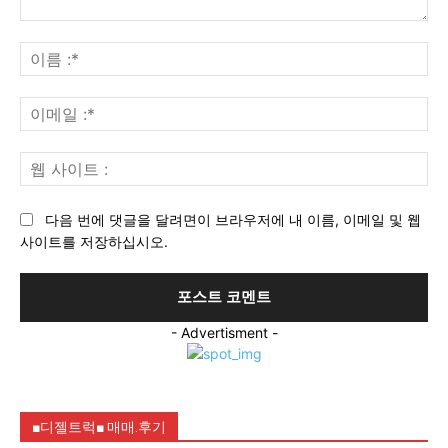
의
견
이
:
름
:*
이
메
일
웹
:*
사
이
다음 번에 댓글을 달려면이 브라우저에 내 이름, 이메일 및 웹
트
사이트를 저장하십시오.
:
- Advertisment -
■디젤트럭■ 매매.후기