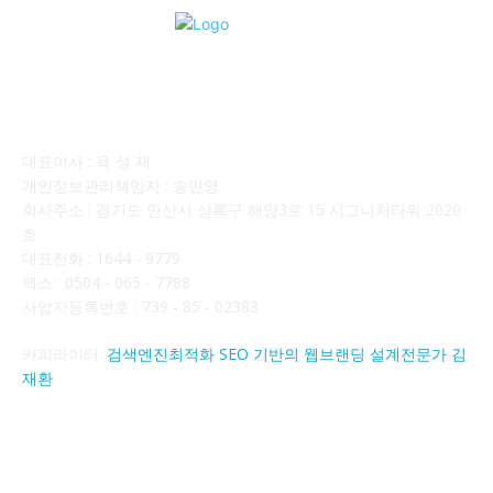
회사소개
대표이사 : 육 성 재
개인정보관리책임자 : 송민영
회사주소 : 경기도 안산시 상록구 해양3로 15 시그니처타워 2020
호
대표전화 : 1644 - 9779
팩스 : 0504 - 065 - 7788
사업자등록번호 : 739 - 85 - 02383
카피라이터:
검색엔진최적화 SEO 기반의 웹브랜딩 설계전문가 김
재환
FOLLOW US