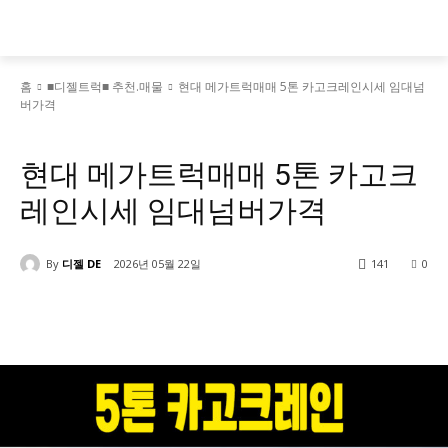
홈
■디젤트럭■ 추천.매물
현대 메가트럭매매 5톤 카고크레인시세 임대넘
버가격
■디젤트럭■ 추천.매물
현대 메가트럭매매 5톤 카고크
레인시세 임대넘버가격
By
디젤 DE
2026년 05월 22일
141
0