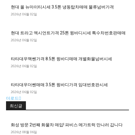
현대 올 뉴마이티시세 3.5톤 냉동탑차매매 물류넘버가격
2026년 06월 02일
현대 트라고 엑시언트가격 25톤 윙바디시세 특수차번호판매매
2026년 06월 02일
타타대우맥쎈가격 8.5톤 윙바디매매 개별화물넘버시세
2026년 06월 02일
타타대우더쎈매매 3.5톤 윙바디가격 임대번호판시세
2026년 06월 02일
더로드
최신글
화성 방문 2번째 화물차 매입! 파비스 메가트럭 만나러 갑니다
2026년 08월 06일