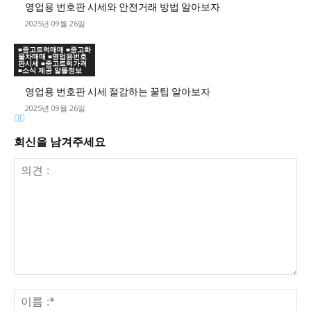
영업용 번호판 시세와 안전거래 방법 알아보자
2025년 09월 26일
■중고트럭매매 ■중고화
물차매매 ■영업용번호
판시세 ■중고트럭가격
■소식 제공 알뜰정보
영업용 번호판 시세 절감하는 꿀팁 알아보자
2025년 09월 26일
회신을 남겨주세요
의
견
이
:
름