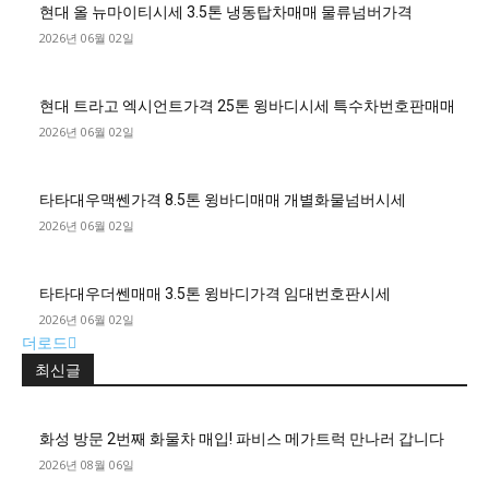
현대 올 뉴마이티시세 3.5톤 냉동탑차매매 물류넘버가격
2026년 06월 02일
현대 트라고 엑시언트가격 25톤 윙바디시세 특수차번호판매매
2026년 06월 02일
타타대우맥쎈가격 8.5톤 윙바디매매 개별화물넘버시세
2026년 06월 02일
타타대우더쎈매매 3.5톤 윙바디가격 임대번호판시세
2026년 06월 02일
더로드
최신글
화성 방문 2번째 화물차 매입! 파비스 메가트럭 만나러 갑니다
2026년 08월 06일