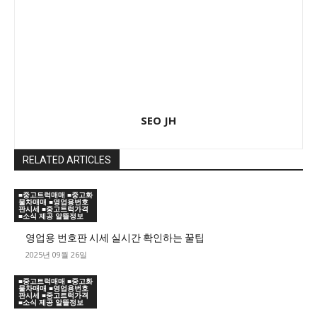
SEO JH
RELATED ARTICLES
■중고트럭매매 ■중고화
물차매매 ■영업용번호
판시세 ■중고트럭가격
■소식 제공 알뜰정보
영업용 번호판 시세 실시간 확인하는 꿀팁
2025년 09월 26일
■중고트럭매매 ■중고화
물차매매 ■영업용번호
판시세 ■중고트럭가격
■소식 제공 알뜰정보