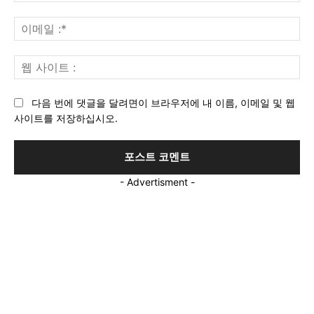
:*
이
메
일
웹
:*
사
이
다음 번에 댓글을 달려면이 브라우저에 내 이름, 이메일 및 웹
트
사이트를 저장하십시오.
:
- Advertisment -