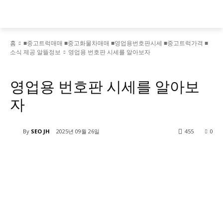
홈
■중고트럭매매 ■중고화물차매매 ■영업용번호판시세 ■중고트럭가격 ■
소식 제공 알뜰정보
영업용 번호판 시세를 알아보자
■중고트럭매매 ■중고화물차매매 ■영업용번호판시세 ■중고트럭가격 ■소식 제공 알뜰정보
영업용 번호판 시세를 알아보
자
By
SEO JH
2025년 09월 26일
455
0