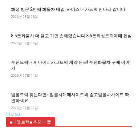
화성 방문 2번째 화물차 매입! 파비스 메가트럭 만나러 갑니다
2026년 08월 06일
8.5톤화물차 더 끌고 가면 손해였습니다 8.5톤화성트럭매매 현실
2026년 07월 16일
수원트럭매매 마이티카고트럭 계약 완료! 수원화물차 구매 이야
기
2026년 07월 14일
암롤트럭 찾는다면? 암롤차매매사이트와 중고암롤차사이트 확
인하세요
2026년 07월 09일
더로드
■디젤트럭■ 추천.매물