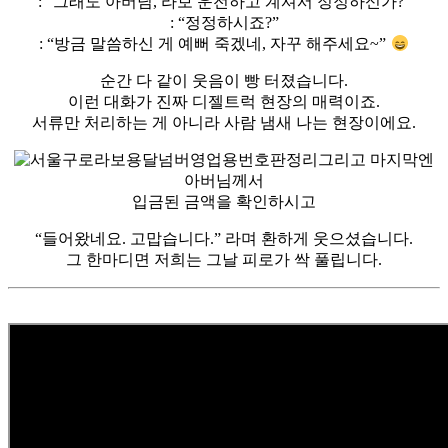
: “그래도 아버님, 라보 운전하고 계셔서 정정하신가?”
: “정정하시죠?”
: “방금 말씀하신 게 예뻐 죽겠네, 자꾸 해주세요~”
순간 다 같이 웃음이 빵 터졌습니다.
이런 대화가 진짜 디젤트럭 현장의 매력이죠.
서류만 처리하는 게 아니라 사람 냄새 나는 현장이에요.
그리고 마지막엔
아버님께서
입금된 금액을 확인하시고
“들어왔네요. 고맙습니다.”
라며 환하게 웃으셨습니다.
그 한마디면 저희는 그날 피로가 싹 풀립니다.