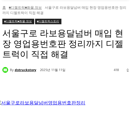
홈
■디젤트럭■화물.정보
서울구로 라보용달넘버 매입 현장 영업용번호판 정리
까지 디젤트럭이 직접 해결
■디젤트럭■화물.정보
■디젤트럭스토리
서울구로 라보용달넘버 매입 현
장 영업용번호판 정리까지 디젤
트럭이 직접 해결
By
dstruckstory
2025년 11월 11일
418
0