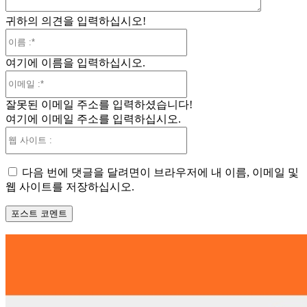
귀하의 의견을 입력하십시오!
이
름
여기에 이름을 입력하십시오.
:*
이
메
잘못된 이메일 주소를 입력하셨습니다!
일
여기에 이메일 주소를 입력하십시오.
:*
웹
사
이
다음 번에 댓글을 달려면이 브라우저에 내 이름, 이메일 및
트
웹 사이트를 저장하십시오.
: