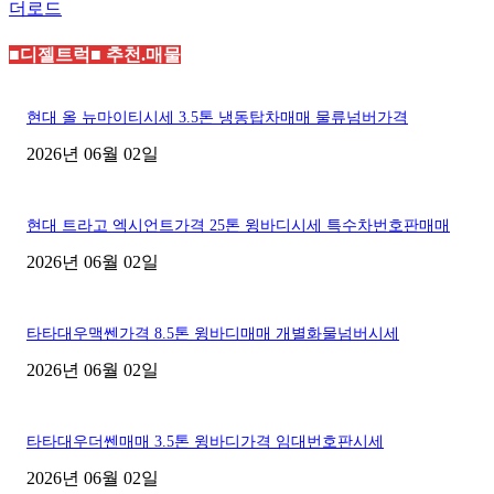
더로드
■디젤트럭■ 추천.매물
현대 올 뉴마이티시세 3.5톤 냉동탑차매매 물류넘버가격
2026년 06월 02일
현대 트라고 엑시언트가격 25톤 윙바디시세 특수차번호판매매
2026년 06월 02일
타타대우맥쎈가격 8.5톤 윙바디매매 개별화물넘버시세
2026년 06월 02일
타타대우더쎈매매 3.5톤 윙바디가격 임대번호판시세
2026년 06월 02일