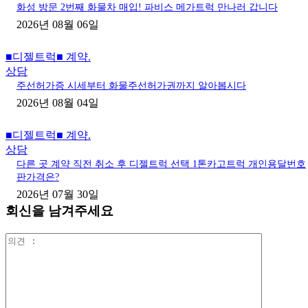
화성 방문 2번째 화물차 매입! 파비스 메가트럭 만나러 갑니다
2026년 08월 06일
■디젤트럭■ 계약.
상담
주선허가증 시세부터 화물주선허가권까지 알아봅시다
2026년 08월 04일
■디젤트럭■ 계약.
상담
다른 곳 계약 직전 취소 후 디젤트럭 선택 1톤카고트럭 개인용달번호
판가격은?
2026년 07월 30일
회신을 남겨주세요
의
견
: