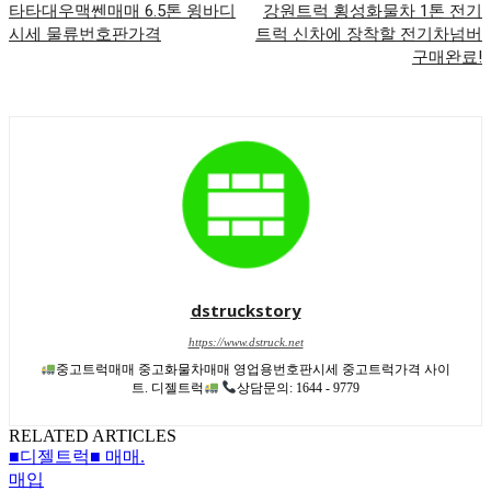
타타대우맥쎈매매 6.5톤 윙바디
강원트럭 횡성화물차 1톤 전기
시세 물류번호판가격
트럭 신차에 장착할 전기차넘버
구매완료!
dstruckstory
https://www.dstruck.net
중고트럭매매 중고화물차매매 영업용번호판시세 중고트럭가격 사이
트. 디젤트럭
상담문의: 1644 - 9779
RELATED ARTICLES
■디젤트럭■ 매매.
매입