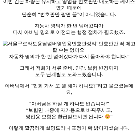
이번 건은 차량은 유지하고 영업용 번호판만 매도하는 케이스
였기 때문에
단순히 “번호판만 팔면 끝”이 아니었습니다.
자동차 명의가 한 번 넘어갔다가
다시 아버님 명의로 이전되는 행정 절차가 필요했죠.
“번호판만 딱 떼고
팔 수는 없어요.
자동차 명의가 한 번 넘어갔다가 다시 돌아와야 합니다.”
그래서 저희가 서류 준비, 인감, 보험 변경까지
모두 단계별로 도와드렸습니다.
아버님께서 “협회 가서 또 뭘 해야 하나요?”라고 물으셨는데
요,
“아버님은 하실 게 하나도 없습니다!”
“보험만 나중에 자가용으로 바꿔주시고,
영업용 보험은 환급받으시면 됩니다
”
이렇게 깔끔하게 설명드리니 표정이 확 밝아지셨습니다.