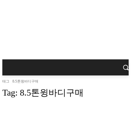
태그
8.5톤윙바디구매
Tag:
8.5톤윙바디구매