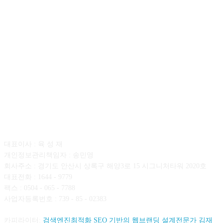
회사소개
대표이사 : 육 성 재
개인정보관리책임자 : 송민영
회사주소 : 경기도 안산시 상록구 해양3로 15 시그니처타워 2020호
대표전화 : 1644 - 9779
팩스 : 0504 - 065 - 7788
사업자등록번호 : 739 - 85 - 02383
카피라이터:
검색엔진최적화 SEO 기반의 웹브랜딩 설계전문가 김재