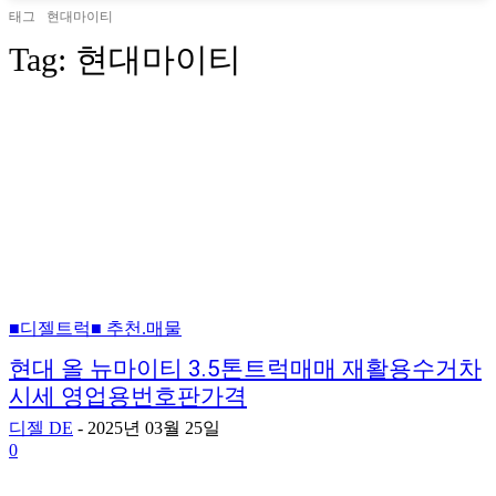
태그
현대마이티
Tag:
현대마이티
■디젤트럭■ 추천.매물
현대 올 뉴마이티 3.5톤트럭매매 재활용수거차
시세 영업용번호판가격
디젤 DE
-
2025년 03월 25일
0